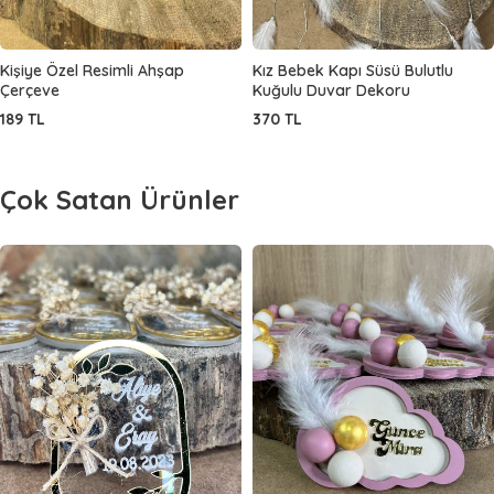
Kişiye Özel Resimli Ahşap
Kız Bebek Kapı Süsü Bulutlu
Çerçeve
Kuğulu Duvar Dekoru
189
TL
370
TL
Çok Satan Ürünler