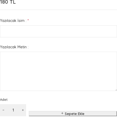
180
TL
Yazılacak İsim :
*
Yazılacak Metin :
Adet
Sepete Ekle