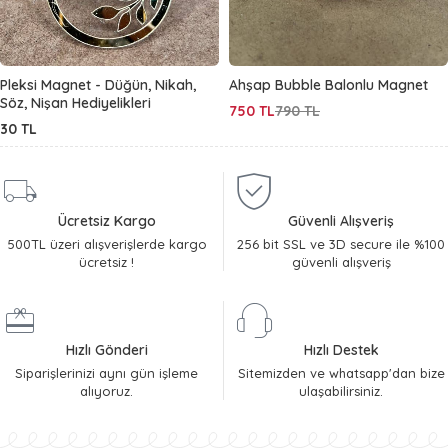
Pleksi Magnet - Düğün, Nikah,
Ahşap Bubble Balonlu Magnet
Söz, Nişan Hediyelikleri
750
TL
790
TL
30
TL
Ücretsiz Kargo
Güvenli Alışveriş
500TL üzeri alışverişlerde kargo
256 bit SSL ve 3D secure ile %100
ücretsiz !
güvenli alışveriş
Hızlı Gönderi
Hızlı Destek
Siparişlerinizi aynı gün işleme
Sitemizden ve whatsapp'dan bize
alıyoruz.
ulaşabilirsiniz.