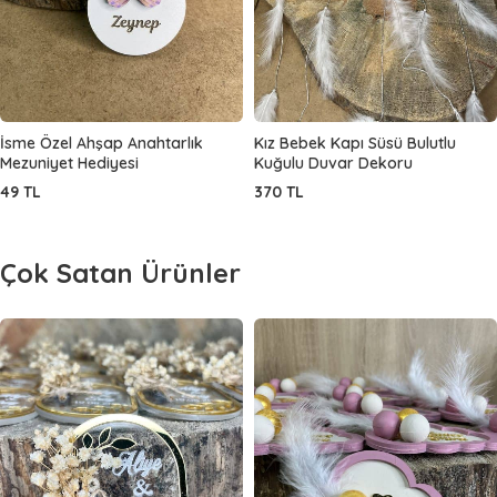
İsme Özel Ahşap Anahtarlık
Kız Bebek Kapı Süsü Bulutlu
Mezuniyet Hediyesi
Kuğulu Duvar Dekoru
49
TL
370
TL
Çok Satan Ürünler