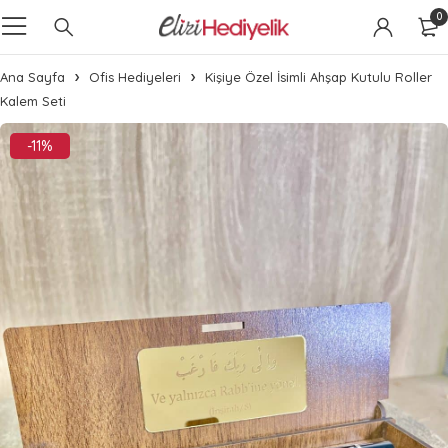
0
Ana Sayfa
Ofis Hediyeleri
Kişiye Özel İsimli Ahşap Kutulu Roller
Kalem Seti
-11%