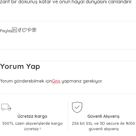
zarif bir dokunuş katar ve onun hayal dünyasını canlandırır.
Paylaş
Yorum Yap
Yorum gönderebilmek için
Giriş
yapmanız gerekiyor.
Ücretsiz Kargo
Güvenli Alışveriş
500TL üzeri alışverişlerde kargo
256 bit SSL ve 3D secure ile %100
ücretsiz !
güvenli alışveriş