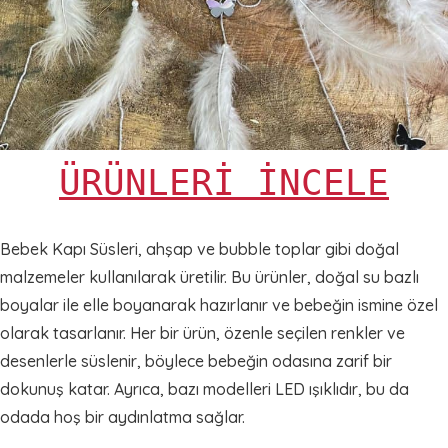
ÜRÜNLERİ İNCELE
Bebek Kapı Süsleri, ahşap ve bubble toplar gibi doğal
malzemeler kullanılarak üretilir. Bu ürünler, doğal su bazlı
boyalar ile elle boyanarak hazırlanır ve bebeğin ismine özel
olarak tasarlanır. Her bir ürün, özenle seçilen renkler ve
desenlerle süslenir, böylece bebeğin odasına zarif bir
dokunuş katar. Ayrıca, bazı modelleri LED ışıklıdır, bu da
odada hoş bir aydınlatma sağlar.