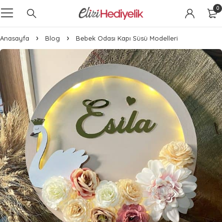
0
Anasayfa
Blog
Bebek Odası Kapı Süsü Modelleri