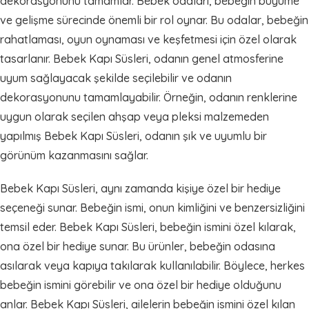
dekorasyonunu tamamlar. Bebek odaları, bebeğin büyüme
ve gelişme sürecinde önemli bir rol oynar. Bu odalar, bebeğin
rahatlaması, oyun oynaması ve keşfetmesi için özel olarak
tasarlanır. Bebek Kapı Süsleri, odanın genel atmosferine
uyum sağlayacak şekilde seçilebilir ve odanın
dekorasyonunu tamamlayabilir. Örneğin, odanın renklerine
uygun olarak seçilen ahşap veya pleksi malzemeden
yapılmış Bebek Kapı Süsleri, odanın şık ve uyumlu bir
görünüm kazanmasını sağlar.
Bebek Kapı Süsleri, aynı zamanda kişiye özel bir hediye
seçeneği sunar. Bebeğin ismi, onun kimliğini ve benzersizliğini
temsil eder. Bebek Kapı Süsleri, bebeğin ismini özel kılarak,
ona özel bir hediye sunar. Bu ürünler, bebeğin odasına
asılarak veya kapıya takılarak kullanılabilir. Böylece, herkes
bebeğin ismini görebilir ve ona özel bir hediye olduğunu
anlar. Bebek Kapı Süsleri, ailelerin bebeğin ismini özel kılan