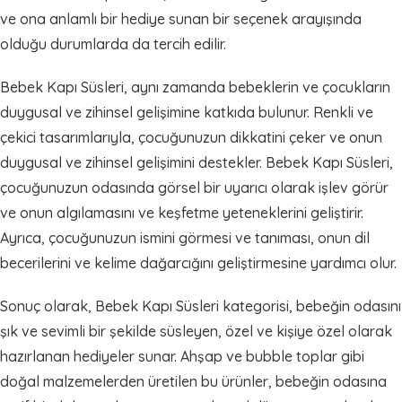
ve ona anlamlı bir hediye sunan bir seçenek arayışında
olduğu durumlarda da tercih edilir.
Bebek Kapı Süsleri, aynı zamanda bebeklerin ve çocukların
duygusal ve zihinsel gelişimine katkıda bulunur. Renkli ve
çekici tasarımlarıyla, çocuğunuzun dikkatini çeker ve onun
duygusal ve zihinsel gelişimini destekler. Bebek Kapı Süsleri,
çocuğunuzun odasında görsel bir uyarıcı olarak işlev görür
ve onun algılamasını ve keşfetme yeteneklerini geliştirir.
Ayrıca, çocuğunuzun ismini görmesi ve tanıması, onun dil
becerilerini ve kelime dağarcığını geliştirmesine yardımcı olur.
Sonuç olarak, Bebek Kapı Süsleri kategorisi, bebeğin odasını
şık ve sevimli bir şekilde süsleyen, özel ve kişiye özel olarak
hazırlanan hediyeler sunar. Ahşap ve bubble toplar gibi
doğal malzemelerden üretilen bu ürünler, bebeğin odasına