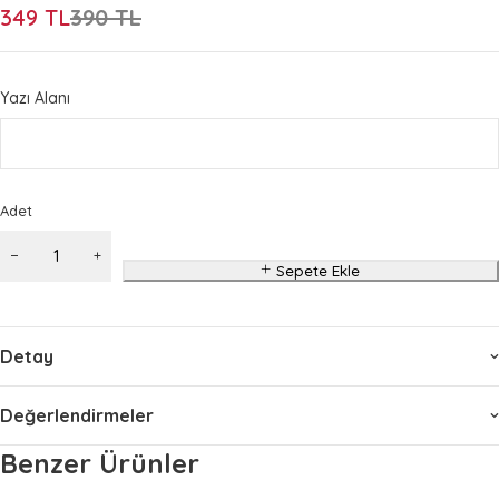
349
TL
390
TL
Yazı Alanı
Adet
Sepete Ekle
Detay
Değerlendirmeler
Benzer Ürünler