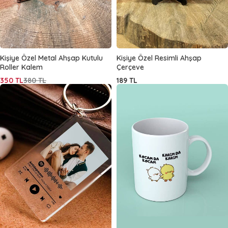
Kişiye Özel Metal Ahşap Kutulu
Kişiye Özel Resimli Ahşap
Roller Kalem
Çerçeve
350
TL
380
TL
189
TL