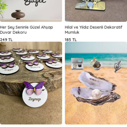
Her Şey Seninle Güzel Ahşap
Hilal ve Yıldız Desenli Dekoratif
Duvar Dekoru
Mumluk
249
TL
185
TL