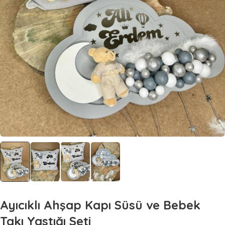
Ayıcıklı Ahşap Kapı Süsü ve Bebek
Takı Yastığı Seti