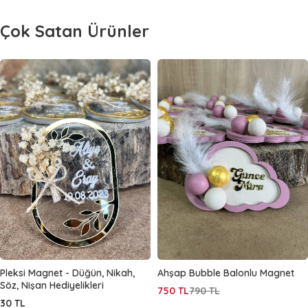
Çok Satan Ürünler
Pleksi Magnet - Düğün, Nikah,
Ahşap Bubble Balonlu Magnet
Söz, Nişan Hediyelikleri
750
TL
790
TL
30
TL