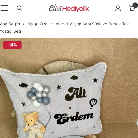
0
Ana Sayfa
Kişiye Özel
Ayıcıklı Ahşap Kapı Süsü ve Bebek Takı
Yastığı Seti
-14%