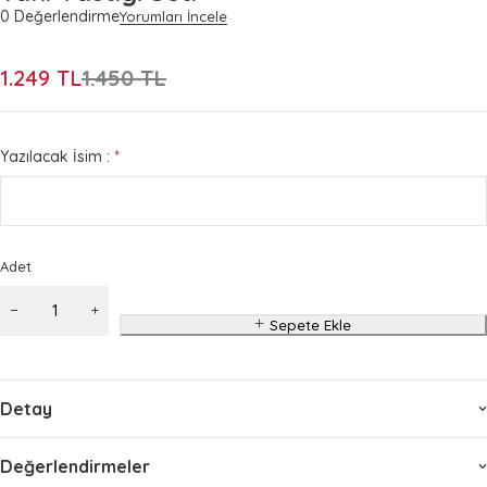
0 Değerlendirme
Yorumları İncele
1.249
TL
1.450
TL
Yazılacak İsim :
*
Adet
Sepete Ekle
Detay
Değerlendirmeler